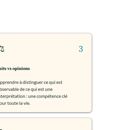
⚖️
3
aits vs opinions
pprendre à distinguer ce qui est
bservable de ce qui est une
nterprétation : une compétence clé
our toute la vie.