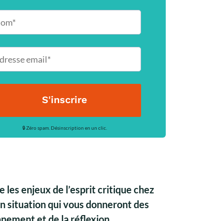
S'inscrire
🔒 Zéro spam. Désinscription en un clic.
es enjeux de l’esprit critique chez
en situation qui vous donneront des
nement et de la réflexion.