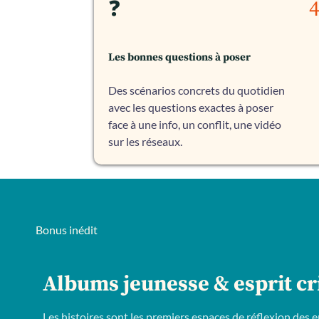
❓
Les bonnes questions à poser
Des scénarios concrets du quotidien
avec les questions exactes à poser
face à une info, un conflit, une vidéo
sur les réseaux.
Bonus inédit
Albums jeunesse & esprit cr
Les histoires sont les premiers espaces de réflexion des 