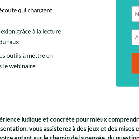
écoute qui changent
exion grâce à la lecture
 du faux
es outils à mettre en
s le webinaire
rience ludique et concrète pour mieux comprendre l
ésentation, vous assisterez à des jeux et des mises 
otre enfant sur le chemin de la pensée, du question