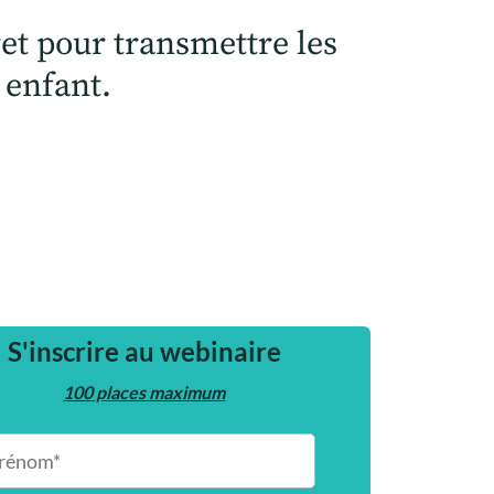
et pour transmettre les
e enfant.
S'inscrire au webinaire
100 places maximum