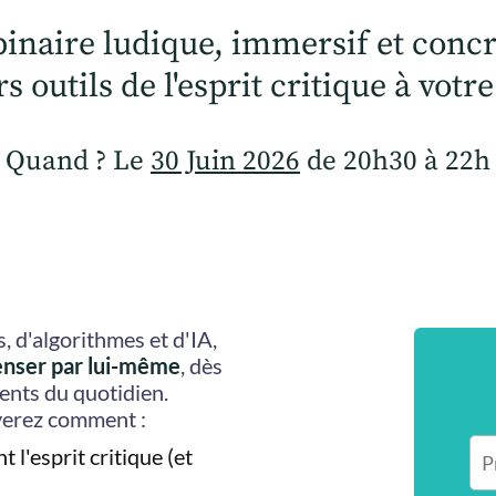
binaire ludique, immersif et concr
 outils de l'esprit critique à votr
Quand ? Le
30 Juin 2026
de 20h30 à 22h
 d'algorithmes et d'IA,
enser par lui-même
, dès
ents du quotidien.
verez comment :
l'esprit critique (et