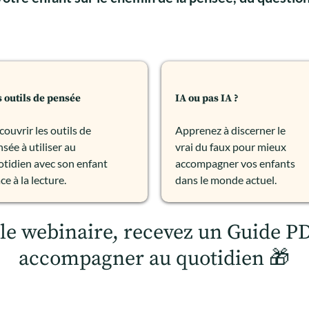
 outils de pensée
IA ou pas IA ?
ouvrir les outils de
Apprenez à discerner le
sée à utiliser au
vrai du faux pour mieux
otidien avec son enfant
accompagner vos enfants
ce à la lecture.
dans le monde actuel.
 le webinaire, recevez un Guide 
accompagner au quotidien 🎁