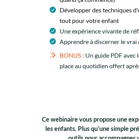
Développer des techniques d'
tout pour votre enfant
Une expérience vivante de réfl
Apprendre à discerner le vrai
BONUS
: Un guide PDF avec l
place au quotidien offert aprè
Ce webinaire vous propose une expé
les enfants. Plus qu’une simple pr
outils pour accompagner v