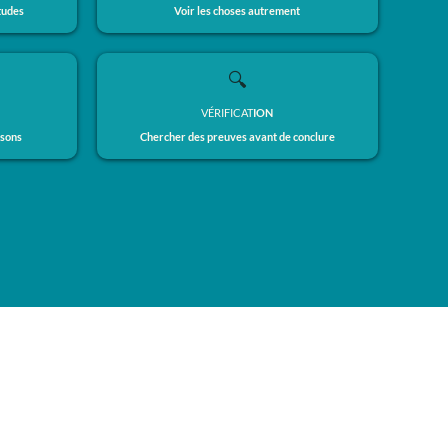
tudes
Voir les choses autrement
🔍
VÉRIFICAT
ION
isons
Chercher des preuves avant de conclure