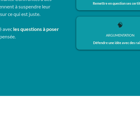
Remettre en question ses certi
rennent à suspendre leur
ur ce qui est juste.
🧠
é avec
les questions à poser
ARGUMENTATION
 pensée.
Défendre une idée avec des ra