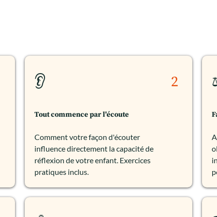
1
👂
2
Tout commence par l'écoute
F
Comment votre façon d'écouter
A
influence directement la capacité de
o
réflexion de votre enfant. Exercices
i
pratiques inclus.
p