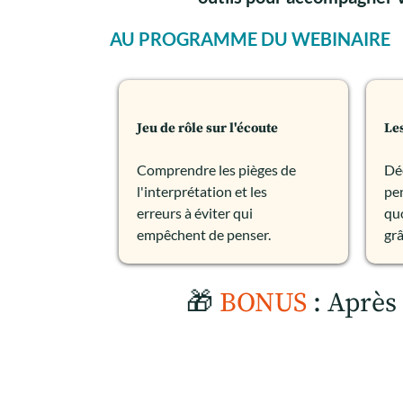
AU PROGRAMME DU WEBINAIRE
Jeu de rôle sur l'écoute
Les
Comprendre les pièges de
Déc
l'interprétation et les
pen
erreurs à éviter qui
qu
empêchent de penser.
grâ
🎁
BONUS
: Après