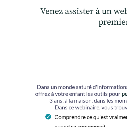
Venez assister à un we
premiers
Dans un monde saturé d'informations,
offrez à votre enfant les outils pour
p
3 ans, à la maison, dans les mom
Dans ce webinaire, vous trou
Comprendre ce qu'est vraiment 
quand ça commence)